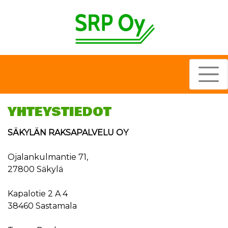
Toggle
YHTEYSTIEDOT
SÄKYLÄN RAKSAPALVELU OY
Ojalankulmantie 71,
27800 Säkylä
Kapalotie 2 A 4
38460 Sastamala